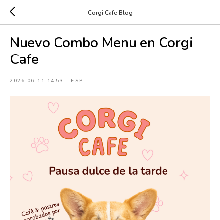
Corgi Cafe Blog
Nuevo Combo Menu en Corgi
Cafe
2026-06-11 14:53
ESP