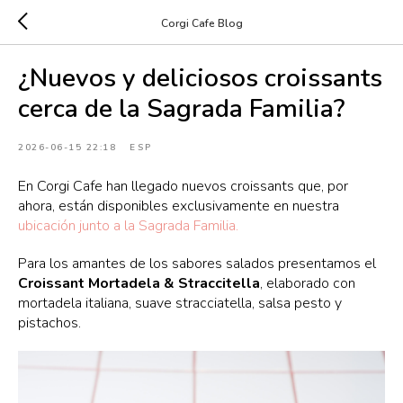
Corgi Cafe Blog
¿Nuevos y deliciosos croissants
cerca de la Sagrada Familia?
2026-06-15 22:18
ESP
En Corgi Cafe han llegado nuevos croissants que, por
ahora, están disponibles exclusivamente en nuestra
ubicación junto a la Sagrada Familia.
Para los amantes de los sabores salados presentamos el
Croissant Mortadela & Straccitella
, elaborado con
mortadela italiana, suave stracciatella, salsa pesto y
pistachos.