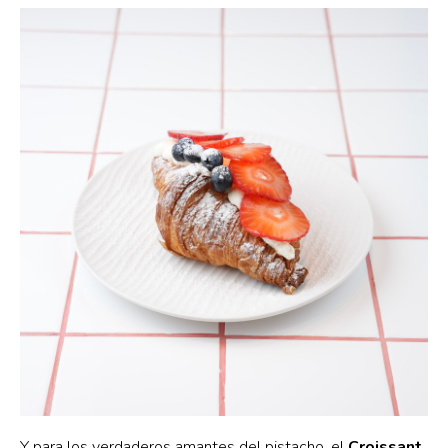
Y para los verdaderos amantes del pistacho, el
Croissant